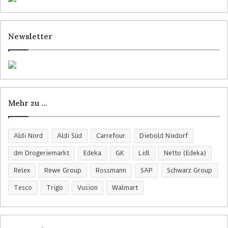
Newsletter
Mehr zu …
Aldi Nord
Aldi Süd
Carrefour
Diebold Nixdorf
dm Drogeriemarkt
Edeka
GK
Lidl
Netto (Edeka)
Relex
Rewe Group
Rossmann
SAP
Schwarz Group
Tesco
Trigo
Vusion
Walmart