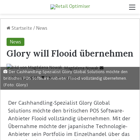
Startseite
/
News
News
Glory will Flooid übernehmen
Magdalena Nowak
Der Cashhandling-Spezialist Glory Global Solutions möchte den
2. Januar 2024
1 Minute Lesezeit
britischen POS Software-Anbieter Flooid vollständig übernehmen.
(Foto: Glory)
Der Cashhandling-Spezialist Glory Global
Solutions möchte den britischen POS Software-
Anbieter Flooid vollständig übernehmen. Mit der
Übernahme möchte der japanische Technologie-
Anbieter sein Portfolio im Einzelhandel über das