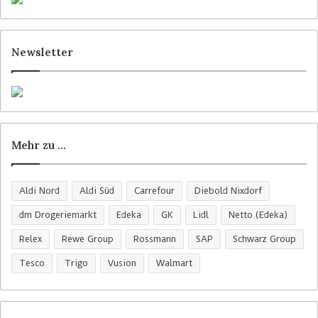
Newsletter
Mehr zu …
Aldi Nord
Aldi Süd
Carrefour
Diebold Nixdorf
dm Drogeriemarkt
Edeka
GK
Lidl
Netto (Edeka)
Relex
Rewe Group
Rossmann
SAP
Schwarz Group
Tesco
Trigo
Vusion
Walmart