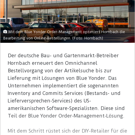
Mit dem Blue Yonder Order-Management optimiert Hornbach die
Bearbeitung von Online-Bestellungen. (Foto: Hornbach)
Der deutsche Bau- und Gartenmarkt-Betreiber
Hornbach erneuert den Omnichannel
Bestellvorgang von der Artikelsuche bis zur
Lieferung mit Lösungen von Blue Yonder. Das
Unternehmen implementiert die sogenannten
Inventory and Commits Services (Bestands- und
Lieferversprechen-Services) des US-
amerikanischen Software-Spezialisten. Diese sind
Teil der Blue Yonder Order-Management-Lösung.
Mit dem Schritt rüstet sich der DIY-Retailer für die