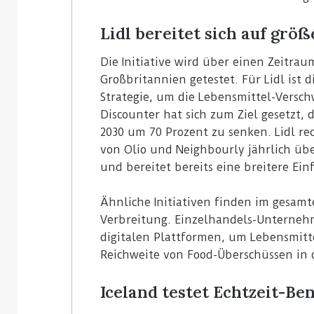
Lidl bereitet sich auf grö
Die Initiative wird über einen Zeitrau
Großbritannien getestet. Für Lidl ist 
Strategie, um die Lebensmittel-Versc
Discounter hat sich zum Ziel gesetzt, 
2030 um 70 Prozent zu senken. Lidl r
von Olio und Neighbourly jährlich üb
und bereitet bereits eine breitere Ein
Ähnliche Initiativen finden im gesa
Verbreitung. Einzelhandels-Unterne
digitalen Plattformen, um Lebensmit
Reichweite von Food-Überschüssen in
Iceland testet Echtzeit-Be