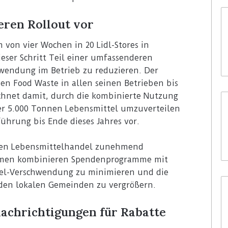
ßeren Rollout vor
m von vier Wochen in 20 Lidl-Stores in
dieser Schritt Teil einer umfassenderen
hwendung im Betrieb zu reduzieren. Der
den Food Waste in allen seinen Betrieben bis
echnet damit, durch die kombinierte Nutzung
er 5.000 Tonnen Lebensmittel umzuverteilen
führung bis Ende dieses Jahres vor.
mten Lebensmittelhandel zunehmend
hmen kombinieren Spendenprogramme mit
tel-Verschwendung zu minimieren und die
 den lokalen Gemeinden zu vergrößern.
nachrichtigungen für Rabatte