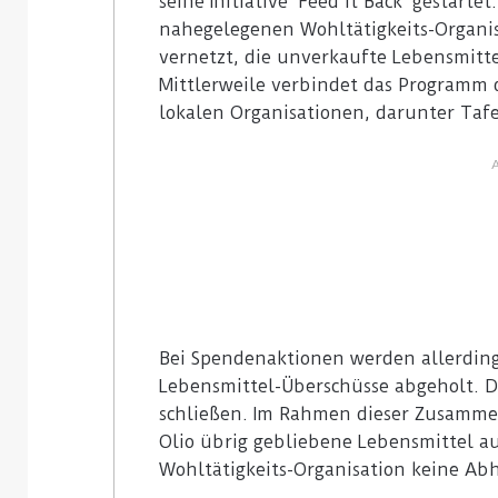
seine Initiative ‘Feed it Back‘ gestart
nahegelegenen Wohltätigkeits-Organi
vernetzt, die unverkaufte Lebensmitt
Mittlerweile verbindet das Programm d
lokalen Organisationen, darunter Taf
Bei Spendenaktionen werden allerding
Lebensmittel-Überschüsse abgeholt. Di
schließen. Im Rahmen dieser Zusamme
Olio übrig gebliebene Lebensmittel a
Wohltätigkeits-Organisation keine A