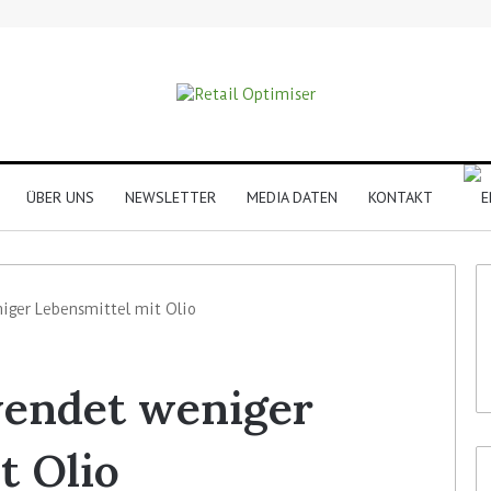
ÜBER UNS
NEWSLETTER
MEDIA DATEN
KONTAKT
iger Lebensmittel mit Olio
wendet weniger
t Olio