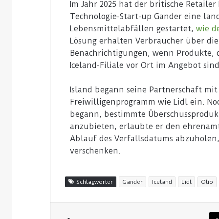
Im Jahr 2025 hat der britische Retail
Technologie-Start-up Gander eine land
Lebensmittelabfällen gestartet,
wie d
Lösung erhalten Verbraucher über die 
Benachrichtigungen, wenn Produkte, d
Iceland-Filiale vor Ort im Angebot sind
Island begann seine Partnerschaft mit
Freiwilligenprogramm wie Lidl ein. N
begann, bestimmte Überschussprodukt
anzubieten, erlaubte er den ehrenamtl
Ablauf des Verfallsdatums abzuholen,
verschenken.
Schlagwörter
Gander
Iceland
Lidl
Olio