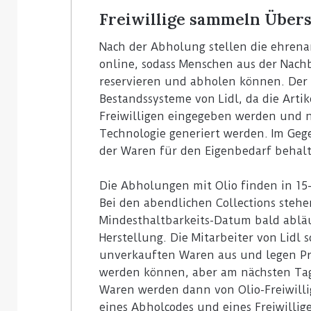
Freiwillige sammeln Über
Nach der Abholung stellen die ehrenam
online, sodass Menschen aus der Nachb
reservieren und abholen können. Der 
Bestandssysteme von Lidl, da die Art
Freiwilligen eingegeben werden und n
Technologie generiert werden. Im Geg
der Waren für den Eigenbedarf behal
Die Abholungen mit Olio finden in 15-
Bei den abendlichen Collections steh
Mindesthaltbarkeits-Datum bald abläu
Herstellung. Die Mitarbeiter von Lidl 
unverkauften Waren aus und legen Pro
werden können, aber am nächsten Tag
Waren werden dann von Olio-Freiwilli
eines Abholcodes und eines Freiwilli