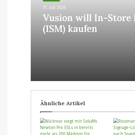
31. Juli 2026
Vusion will In-Store
(ISM) kaufen
Ähnliche Artikel