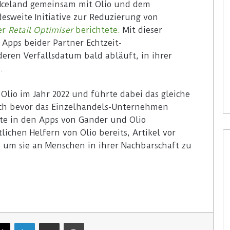
er Iceland gemeinsam mit Olio und dem
esweite Initiative zur Reduzierung von
er
Retail Optimiser
berichtete.
Mit dieser
Apps beider Partner Echtzeit-
eren Verfallsdatum bald abläuft, in ihrer
.
 Olio im Jahr 2022 und führte dabei das gleiche
och bevor das Einzelhandels-Unternehmen
e in den Apps von Gander und Olio
ichen Helfern von Olio bereits, Artikel vor
 um sie an Menschen in ihrer Nachbarschaft zu