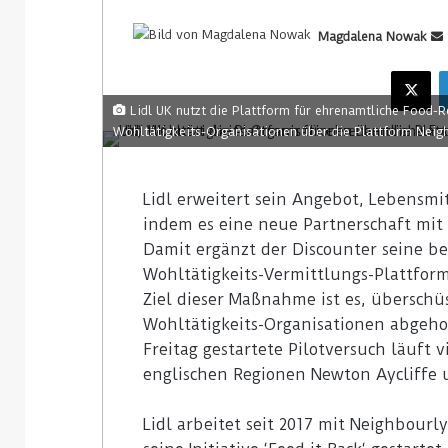
Magdalena Nowak
Lidl UK nutzt die Plattform für ehrenamtliche Food-R
Wohltätigkeits-Organisationen über die Plattform Neigh
Lidl erweitert sein Angebot, Lebensmi
indem es eine neue Partnerschaft mit 
Damit ergänzt der Discounter seine 
Wohltätigkeits-Vermittlungs-Plattfor
Ziel dieser Maßnahme ist es, überschüs
Wohltätigkeits-Organisationen abgeh
Freitag gestartete Pilotversuch läuft v
englischen Regionen Newton Aycliffe 
Lidl arbeitet seit 2017 mit Neighbourl