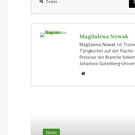
Teilen
Magdalena Nowak
Magdalena Nowak ist Traine
Tätigkeiten auf der Fläche 
Prozesse der Branche bekom
Johannes-Gutenberg-Univers
Lesen Sie weiter
News