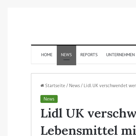
HOME
NEWS
REPORTS
UNTERNEHMEN
Startseite
/
News
/
Lidl UK verschwendet wen
News
Lidl UK versch
Lebensmittel mi