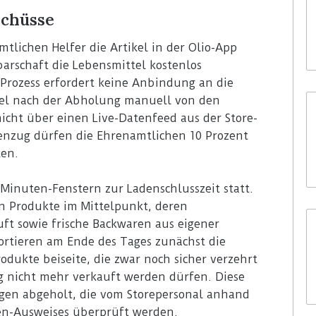
schüsse
tlichen Helfer die Artikel in der Olio-App
arschaft die Lebensmittel kostenlos
Prozess erfordert keine Anbindung an die
ikel nach der Abholung manuell von den
icht über einen Live-Datenfeed aus der Store-
enzug dürfen die Ehrenamtlichen 10 Prozent
ten.
Minuten-Fenstern zur Ladenschlusszeit statt.
en Produkte im Mittelpunkt, deren
ft sowie frische Backwaren aus eigener
sortieren am Ende des Tages zunächst die
dukte beiseite, die zwar noch sicher verzehrt
 nicht mehr verkauft werden dürfen. Diese
gen abgeholt, die vom Storepersonal anhand
gen-Ausweises überprüft werden.