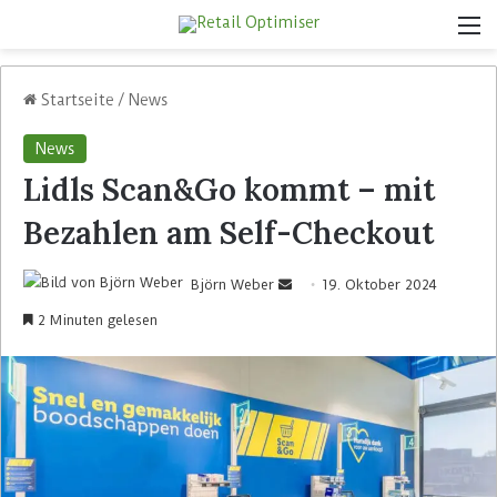
Startseite
/
News
News
Lidls Scan&Go kommt – mit
Bezahlen am Self-Checkout
Björn Weber
19. Oktober 2024
2 Minuten gelesen