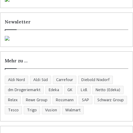
Newsletter
Mehr zu …
Aldi Nord
Aldi Süd
Carrefour
Diebold Nixdorf
dm Drogeriemarkt
Edeka
GK
Lidl
Netto (Edeka)
Relex
Rewe Group
Rossmann
SAP
Schwarz Group
Tesco
Trigo
Vusion
Walmart