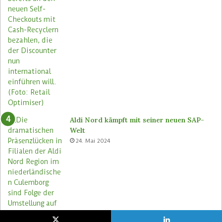
Aldi Nord kämpft mit seiner neuen SAP-
Welt
24. Mai 2024