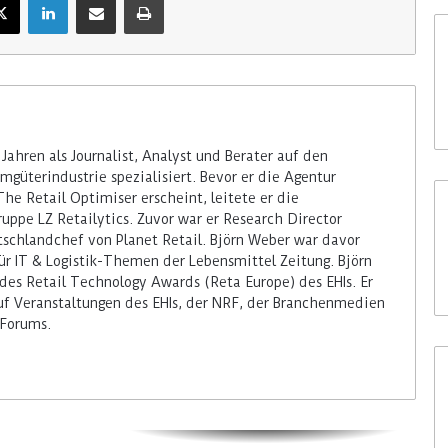
 Jahren als Journalist, Analyst und Berater auf den
güterindustrie spezialisiert. Bevor er die Agentur
The Retail Optimiser erscheint, leitete er die
uppe LZ Retailytics. Zuvor war er Research Director
schlandchef von Planet Retail. Björn Weber war davor
ür IT & Logistik-Themen der Lebensmittel Zeitung. Björn
 des Retail Technology Awards (Reta Europe) des EHIs. Er
auf Veranstaltungen des EHIs, der NRF, der Branchenmedien
Forums.