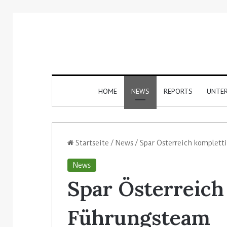
HOME
NEWS
REPORTS
UNTE
Startseite
/
News
/
Spar Österreich komplett
News
Spar Österreich
Führungsteam