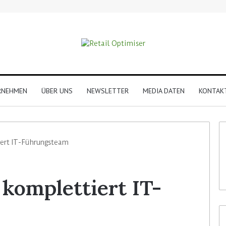
RNEHMEN
ÜBER UNS
NEWSLETTER
MEDIA DATEN
KONTAK
iert IT-Führungsteam
 komplettiert IT-