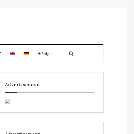
T
Folgen
Advertisement