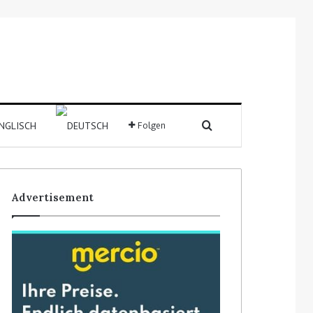
Suchen nach
Folgen
Sidebar
Advertisement