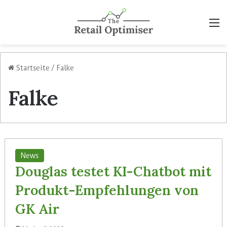
M
Startseite
/
Falke
Falke
News
Douglas testet KI-Chatbot mit
Produkt-Empfehlungen von
GK Air