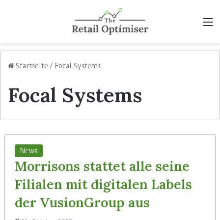
M
Startseite
/
Focal Systems
Focal Systems
News
Morrisons stattet alle seine
Filialen mit digitalen Labels
der VusionGroup aus