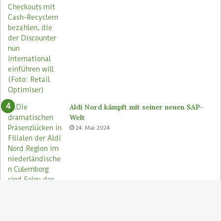
Aldi Nord kämpft mit seiner neuen SAP-
Welt
24. Mai 2024
S