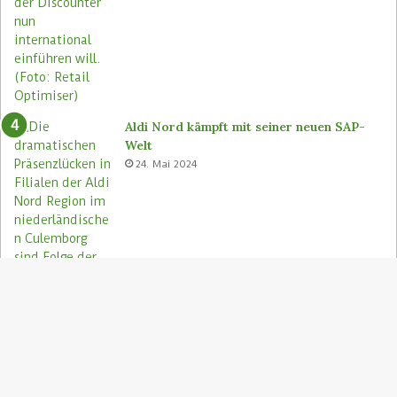
Aldi Nord kämpft mit seiner neuen SAP-
Welt
24. Mai 2024
S
"