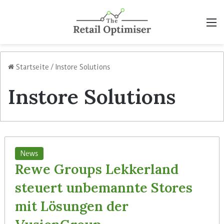
M
Startseite
/
Instore Solutions
Instore Solutions
News
Rewe Groups Lekkerland
steuert unbemannte Stores
mit Lösungen der