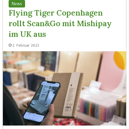
News
Flying Tiger Copenhagen
rollt Scan&Go mit Mishipay
im UK aus
2. Februar 2022