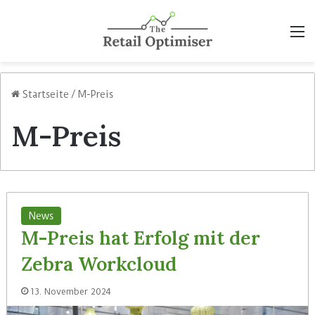
M
Startseite
/
M-Preis
M-Preis
News
M-Preis hat Erfolg mit der
Zebra Workcloud
13. November 2024