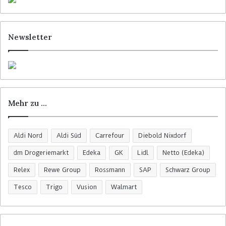
Newsletter
Mehr zu …
Aldi Nord
Aldi Süd
Carrefour
Diebold Nixdorf
dm Drogeriemarkt
Edeka
GK
Lidl
Netto (Edeka)
Relex
Rewe Group
Rossmann
SAP
Schwarz Group
Tesco
Trigo
Vusion
Walmart