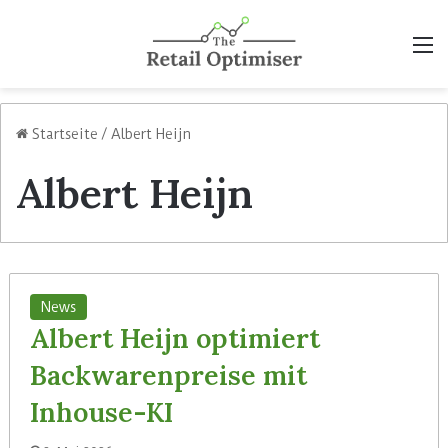
M
Startseite
/
Albert Heijn
Albert Heijn
News
Albert Heijn optimiert
Backwarenpreise mit
Inhouse-KI