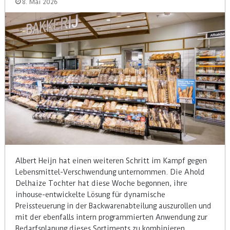
8. Mai 2026
Albert Heijn hat einen weiteren Schritt im Kampf gegen
Lebensmittel-Verschwendung unternommen. Die Ahold
Delhaize Tochter hat diese Woche begonnen, ihre
inhouse-entwickelte Lösung für dynamische
Preissteuerung in der Backwarenabteilung auszurollen und
mit der ebenfalls intern programmierten Anwendung zur
Bedarfsplanung dieses Sortiments zu kombinieren.