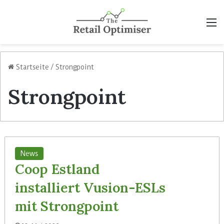
M
Startseite
/
Strongpoint
Strongpoint
News
Coop Estland
installiert Vusion-ESLs
mit Strongpoint