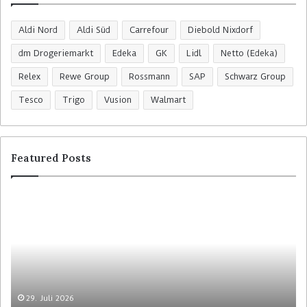
Aldi Nord
Aldi Süd
Carrefour
Diebold Nixdorf
dm Drogeriemarkt
Edeka
GK
Lidl
Netto (Edeka)
Relex
Rewe Group
Rossmann
SAP
Schwarz Group
Tesco
Trigo
Vusion
Walmart
Featured Posts
29. Juli 2026