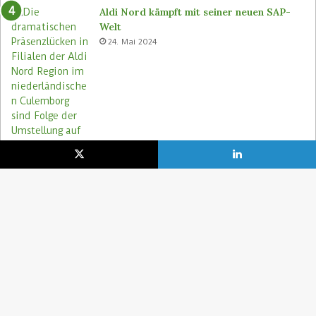
Aldi Nord kämpft mit seiner neuen SAP-
Welt
24. Mai 2024
Aldi Nord rettet Lebensmittel via Too
Good To Go-App
9. August 2023