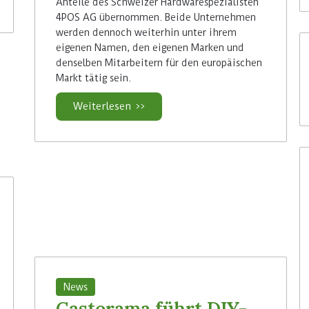
Anteile des Schweizer Hardwarespezialisten
4POS AG übernommen. Beide Unternehmen
werden dennoch weiterhin unter ihrem
eigenen Namen, den eigenen Marken und
denselben Mitarbeitern für den europäischen
Markt tätig sein.
Weiterlesen >>
News
Castorama führt DIY-