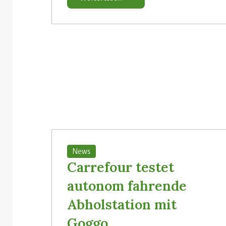
News
Carrefour testet
autonom fahrende
Abholstation mit
Goggo