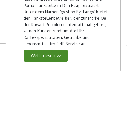
Pump-Tankstelle in Den Haag realisiert.
Unter dem Namen `go shop By Tango` bietet
der Tankstellenbetreiber, der zur Marke Q8
der Kuwait Petroleum International gehört,
seinen Kunden rund um die Uhr
Kaffeespezialitäten, Getränke und
Lebensmittel im Self-Service an,…
Weiterlesen >>