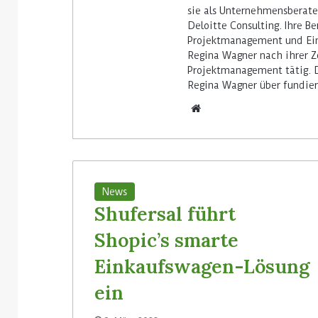
sie als Unternehmensberate
Deloitte Consulting. Ihre 
Projektmanagement und Ein
Regina Wagner nach ihrer Z
Projektmanagement tätig. D
Regina Wagner über fundier
We
bs
eit
e
News
Shufersal führt
Shopic’s smarte
Einkaufswagen-Lösung
ein