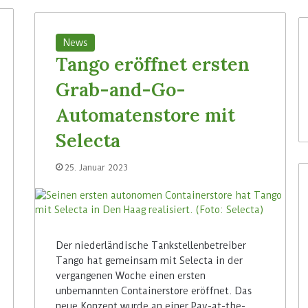
News
Tango eröffnet ersten
Grab-and-Go-
Automatenstore mit
Selecta
25. Januar 2023
Der niederländische Tankstellenbetreiber
Tango hat gemeinsam mit Selecta in der
vergangenen Woche einen ersten
unbemannten Containerstore eröffnet. Das
neue Konzept wurde an einer Pay-at-the-