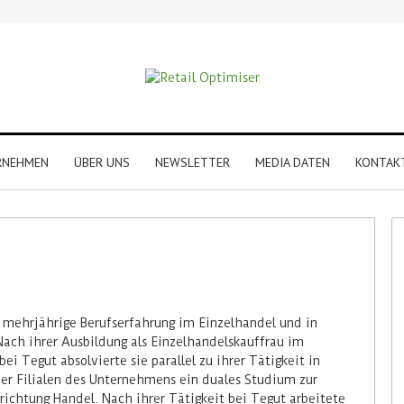
RNEHMEN
ÜBER UNS
NEWSLETTER
MEDIA DATEN
KONTAK
 mehrjährige Berufserfahrung im Einzelhandel und in
ch ihrer Ausbildung als Einzelhandelskauffrau im
ei Tegut absolvierte sie parallel zu ihrer Tätigkeit in
r Filialen des Unternehmens ein duales Studium zur
richtung Handel. Nach ihrer Tätigkeit bei Tegut arbeitete