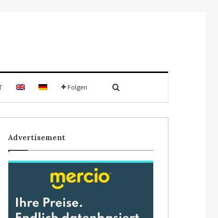
Suchen nach
T
Folgen
Sidebar
Advertisement