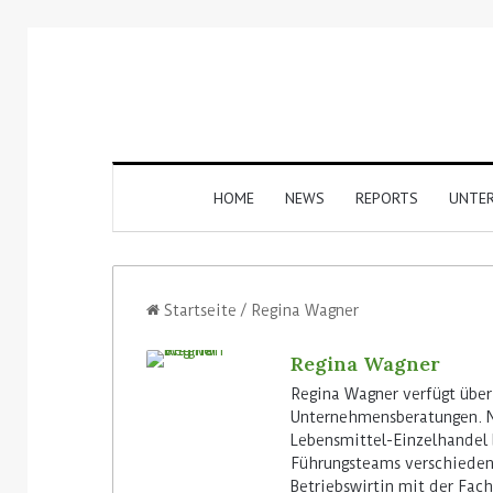
HOME
NEWS
REPORTS
UNTE
Startseite
/
Regina Wagner
Regina Wagner
Regina Wagner verfügt über
Unternehmensberatungen. Na
Lebensmittel-Einzelhandel b
Führungsteams verschiedene
Betriebswirtin mit der Fach