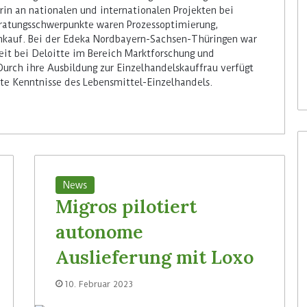
rin an nationalen und internationalen Projekten bei
Beratungsschwerpunkte waren Prozessoptimierung,
kauf. Bei der Edeka Nordbayern-Sachsen-Thüringen war
eit bei Deloitte im Bereich Marktforschung und
urch ihre Ausbildung zur Einzelhandelskauffrau verfügt
te Kenntnisse des Lebensmittel-Einzelhandels.
News
Migros pilotiert
autonome
Auslieferung mit Loxo
10. Februar 2023