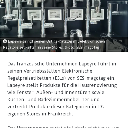
Lapeyre bringt seinen Online-Katalog mit elektronischen
Regalpreisetiketten in seine Stores. (Foto: SES Imagotag)
Das französische Unternehmen Lapeyre führt in
seinen Vertriebsstätten Elektronische
Regalpreisetiketten (ESLs) von SES Imagotag ein.
Lapeyre stellt Produkte für die Hausrenovierung
wie Fenster, Außen- und Innentüren sowie
Küchen- und Badezimmermöbel her und
vertreibt Produkte dieser Kategorien in 132
eigenen Stores in Frankreich.