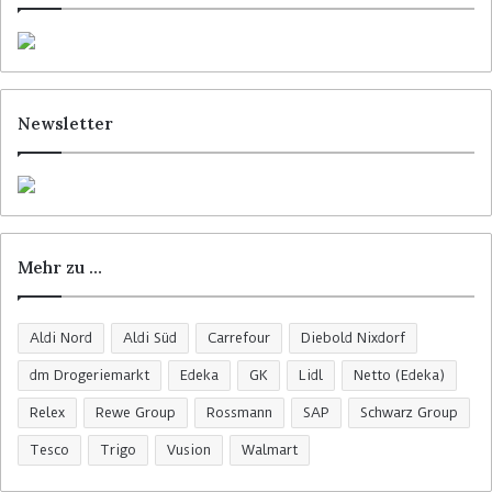
Newsletter
Mehr zu …
Aldi Nord
Aldi Süd
Carrefour
Diebold Nixdorf
dm Drogeriemarkt
Edeka
GK
Lidl
Netto (Edeka)
Relex
Rewe Group
Rossmann
SAP
Schwarz Group
Tesco
Trigo
Vusion
Walmart