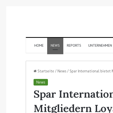
HOME
NEWS
REPORTS
UNTERNEHMEN
Startseite
/
News
/
Spar International bietet
News
Spar Internation
Mitgliedern Loy