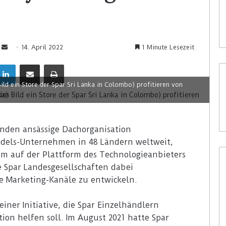
14. April 2022
1 Minute Lesezeit
ld ein Store der Spar Sri Lanka in Colombo) profitieren von
landen ansässige Dachorganisation
dels-Unternehmen in 48 Ländern weltweit,
m auf der Plattform des Technologieanbieters
e Spar Landesgesellschaften dabei
e Marketing-Kanäle zu entwickeln.
 einer Initiative, die Spar Einzelhändlern
ion helfen soll. Im August 2021 hatte Spar