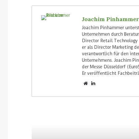
Joachim Pinhammer
Joachim Pinhammer unterstü
Unternehmen durch Beratung
Director Retail Technology 
er als Director Marketing d
verantwortlich für den inte
Unternehmens. Joachim Pin
der Messe Düsseldorf (Euro
Er veröffentlicht Fachbeit
Lesen Sie weiter