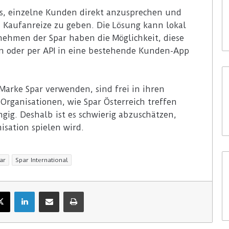
es, einzelne Kunden direkt anzusprechen und
n Kaufanreize zu geben. Die Lösung kann lokal
nehmen der Spar haben die Möglichkeit, diese
en oder per API in eine bestehende Kunden-App
arke Spar verwenden, sind frei in ihren
rganisationen, wie Spar Österreich treffen
gig. Deshalb ist es schwierig abzuschätzen,
isation spielen wird.
ar
Spar International