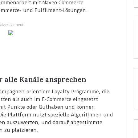
usammenarbeit mit Naveo Commerce
ommerce- und Fulfilment-Lösungen.
Advertisement
r alle Kanäle ansprechen
Kampagnen-orientiere Loyalty Programme, die
ätten als auch im E-Commerce eingesetzt
it Punkte oder Guthaben und können
 Die Plattform nutzt spezielle Algorithmen und
ten auszuwerten, und darauf abgestimmte
n zu platzieren.