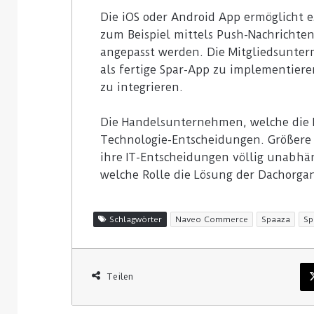
Die iOS oder Android App ermöglicht 
zum Beispiel mittels Push-Nachrichte
angepasst werden. Die Mitgliedsunter
als fertige Spar-App zu implementier
zu integrieren.
Die Handelsunternehmen, welche die M
Technologie-Entscheidungen. Größere O
ihre IT-Entscheidungen völlig unabhän
welche Rolle die Lösung der Dachorgan
Schlagwörter
Naveo Commerce
Spaaza
Sp
Teilen