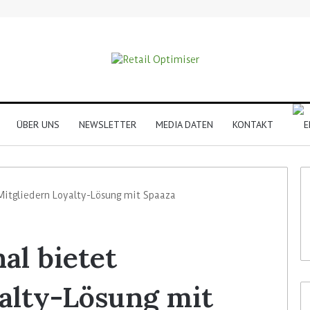
ÜBER UNS
NEWSLETTER
MEDIA DATEN
KONTAKT
 Mitgliedern Loyalty-Lösung mit Spaaza
al bietet
alty-Lösung mit